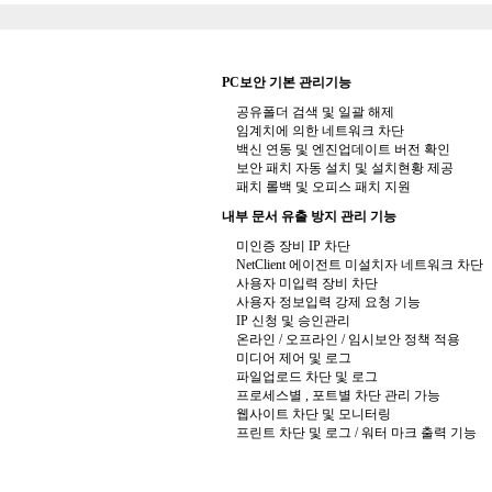
PC보안 기본 관리기능
공유폴더 검색 및 일괄 해제
임계치에 의한 네트워크 차단
백신 연동 및 엔진업데이트 버전 확인
보안 패치 자동 설치 및 설치현황 제공
패치 롤백 및 오피스 패치 지원
내부 문서 유출 방지 관리 기능
미인증 장비 IP 차단
NetClient 에이전트 미설치자 네트워크 차단
사용자 미입력 장비 차단
사용자 정보입력 강제 요청 기능
IP 신청 및 승인관리
온라인 / 오프라인 / 임시보안 정책 적용
미디어 제어 및 로그
파일업로드 차단 및 로그
프로세스별 , 포트별 차단 관리 가능
웹사이트 차단 및 모니터링
프린트 차단 및 로그 / 워터 마크 출력 기능