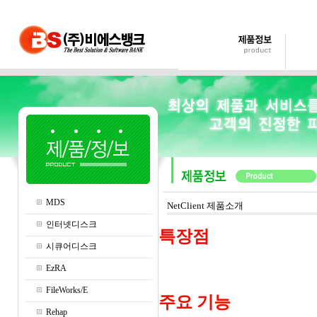
MDS
NetClient 제품소개
인터넷디스크
특장점
시큐어디스크
EzRA
FileWorks/E
주요 기능
Rehap